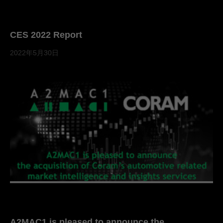
CES 2022 Report
2022年5月30日
A2MAC1 is pleased to announce the